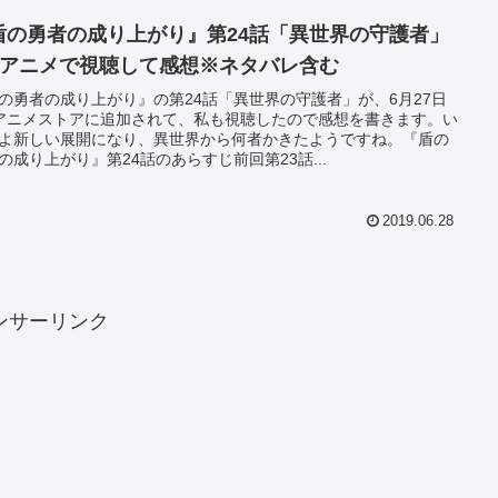
盾の勇者の成り上がり』第24話「異世界の守護者」
dアニメで視聴して感想※ネタバレ含む
の勇者の成り上がり』の第24話「異世界の守護者」が、6月27日
アニメストアに追加されて、私も視聴したので感想を書きます。い
よ新しい展開になり、異世界から何者かきたようですね。『盾の
の成り上がり』第24話のあらすじ前回第23話...
2019.06.28
ンサーリンク