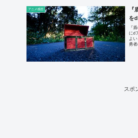
『
アニメ感想
を
『盾
にd
よい
勇者
スポ