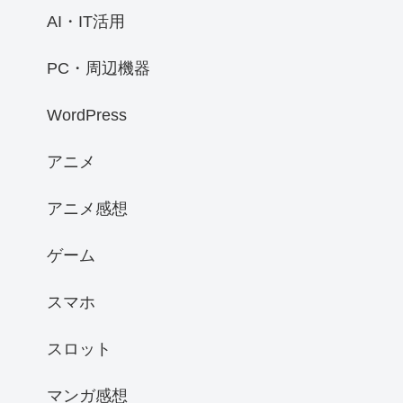
AI・IT活用
PC・周辺機器
WordPress
アニメ
アニメ感想
ゲーム
スマホ
スロット
マンガ感想